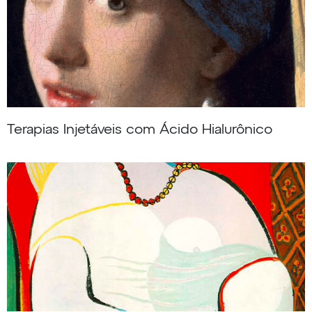
Terapias Injetáveis com Ácido Hialurônico