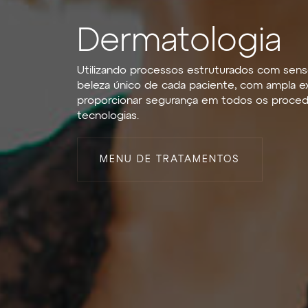
Dermatologia
Utilizando processos estruturados com sens
beleza único de cada paciente, com ampla ex
proporcionar segurança em todos os procedi
tecnologias.
MENU DE TRATAMENTOS