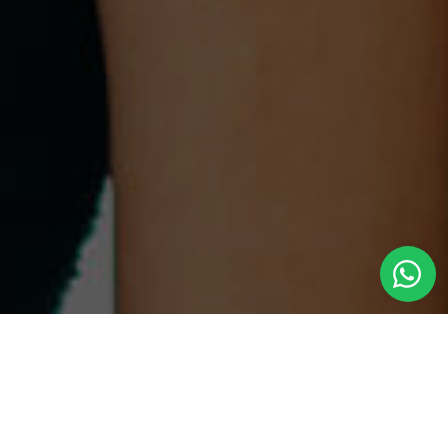
O quer realçar hoje?